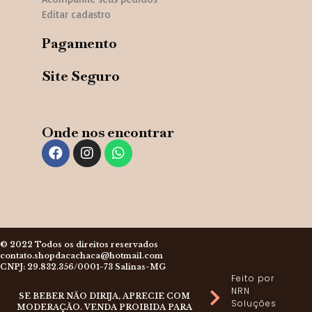
Editar cadastro
Pagamento
Site Seguro
Onde nos encontrar
© 2022 Todos os direitos reservados
contato.shopdacachaca@hotmail.com
CNPJ: 29.832.356/0001-73 Salinas-MG
Feito por
NRN
SE BEBER NÃO DIRIJA, APRECIE COM
Soluções
MODERAÇÃO. VENDA PROIBIDA PARA