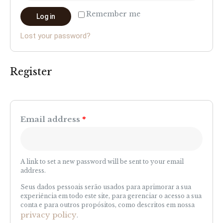
Remember me
Log in
Lost your password?
Register
Email address
*
A link to set a new password will be sent to your email
address.
Seus dados pessoais serão usados para aprimorar a sua
experiência em todo este site, para gerenciar o acesso a sua
conta e para outros propósitos, como descritos em nossa
privacy policy
.