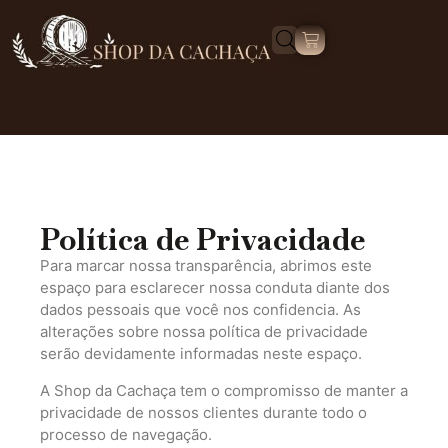
Política de Privacidade
Para marcar nossa transparência, abrimos este
espaço para esclarecer nossa conduta diante dos
dados pessoais que você nos confidencia. As
alterações sobre nossa política de privacidade
serão devidamente informadas neste espaço.
A Shop da Cachaça tem o compromisso de manter a
privacidade de nossos clientes durante todo o
processo de navegação.